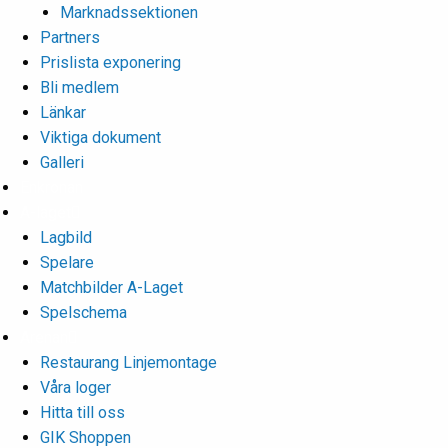
Marknadssektionen
Partners
Prislista exponering
Bli medlem
Länkar
Viktiga dokument
Galleri
Enkronan
A-laget
Lagbild
Spelare
Matchbilder A-Laget
Spelschema
Arenan
Restaurang Linjemontage
Våra loger
Hitta till oss
GIK Shoppen