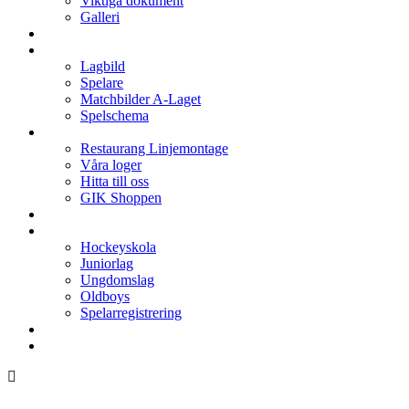
Viktiga dokument
Galleri
Enkronan
A-laget
Lagbild
Spelare
Matchbilder A-Laget
Spelschema
Arenan
Restaurang Linjemontage
Våra loger
Hitta till oss
GIK Shoppen
Isschema
Lagen
Hockeyskola
Juniorlag
Ungdomslag
Oldboys
Spelarregistrering
Hockeygymnasium
Kontakter