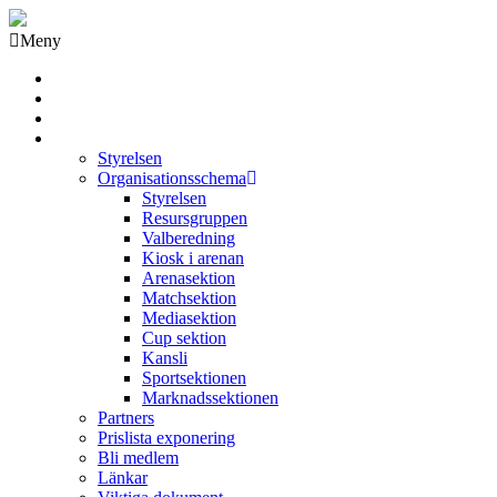
Meny
Grästorps IK Hockeyklubb
Startsida
GIK Tidning
Om klubben
Styrelsen
Organisationsschema
Styrelsen
Resursgruppen
Valberedning
Kiosk i arenan
Arenasektion
Matchsektion
Mediasektion
Cup sektion
Kansli
Sportsektionen
Marknadssektionen
Partners
Prislista exponering
Bli medlem
Länkar