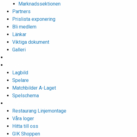
Marknadssektionen
Partners
Prislista exponering
Bli medlem
Länkar
Viktiga dokument
Galleri
Enkronan
A-laget
Lagbild
Spelare
Matchbilder A-Laget
Spelschema
Arenan
Restaurang Linjemontage
Våra loger
Hitta till oss
GIK Shoppen