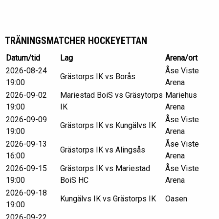
TRÄNINGSMATCHER HOCKEYETTAN
Datum/tid
Lag
Arena/ort
2026-08-24
Åse Viste
Grästorps IK vs Borås
19:00
Arena
2026-09-02
Mariestad BoiS vs Gräsytorps
Mariehus
19:00
IK
Arena
2026-09-09
Åse Viste
Grästorps IK vs Kungälvs IK
19:00
Arena
2026-09-13
Åse Viste
Grästorps IK vs Alingsås
16:00
Arena
2026-09-15
Grästorps IK vs Mariestad
Åse Viste
19:00
BoiS HC
Arena
2026-09-18
Kungälvs IK vs Grästorps IK
Oasen
19:00
2026-09-22