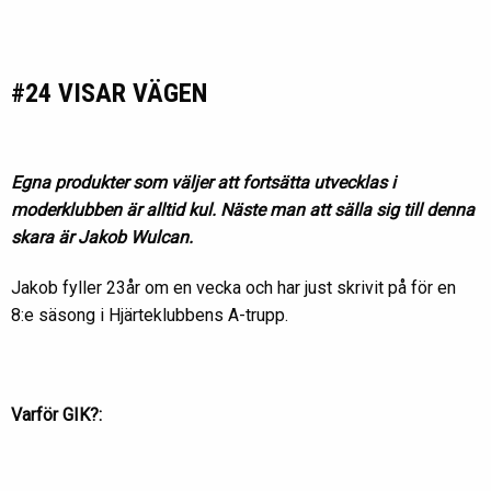
#24 VISAR VÄGEN
Egna produkter som väljer att fortsätta utvecklas i
moderklubben är alltid kul. Näste man att sälla sig till denna
skara är Jakob Wulcan.
Jakob fyller 23år om en vecka och har just skrivit på för en
8:e säsong i Hjärteklubbens A-trupp.
Varför GIK?: