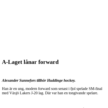
A-Laget lånar forward
Alexander Sunnefors tillhör Huddinge hockey.
Han är en ung, modern forward som senast i fjol spelade SM-final
med Växjö Lakers J-20 lag. Där var han en tongivande spelare.