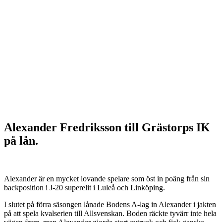
Alexander Fredriksson till Grästorps IK
på lån.
Alexander är en mycket lovande spelare som öst in poäng från sin
backposition i J-20 superelit i Luleå och Linköping.
I slutet på förra säsongen lånade Bodens A-lag in Alexander i jakten
på att spela kvalserien till Allsvenskan. Boden räckte tyvärr inte hela