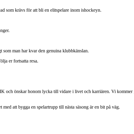
ad som krävs för att bli en elitspelare inom ishockeyn.
onger.
igt som man har kvar den genuina klubbkänslan.
lja er fortsatta resa.
IK och önskar honom lycka till vidare i livet och karriären. Vi komme
et med att bygga en spelartrupp till nästa säsong är en bit på väg.