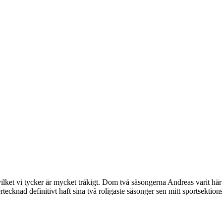
vilket vi tycker är mycket tråkigt. Dom två säsongerna Andreas varit här
tecknad definitivt haft sina två roligaste säsonger sen mitt sportsektions