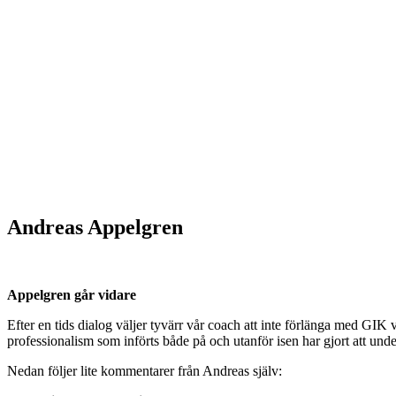
Andreas Appelgren
Appelgren går vidare
Efter en tids dialog väljer tyvärr vår coach att inte förlänga med GIK 
professionalism som införts både på och utanför isen har gjort att under
Nedan följer lite kommentarer från Andreas själv: