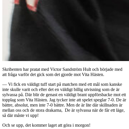
Skribenten har pratat med Victor Sandström Hult och började med
att fråga varför det gick som det gjorde mot Vita Hästen.
— Vi fick en väldigt tuff start på matchen med ett mål som kanske
inte skulle varit och efter det en väldigt billig utvisning som de är
sylvassa på. Där blir de genast en väldigt brant uppförsbacke mot ett
topplag som Vita Hästen. Jag tycker inte att spelet speglar 7-0. De är
bättre, absolut, men inte 7-0 bättre. Men de är lite där skillnaden är
mellan oss och de stora drakarna, De är sylvassa när de får ett läge,
så där måste vi upp!
Och se upp, det kommer laget att göra i morgon!