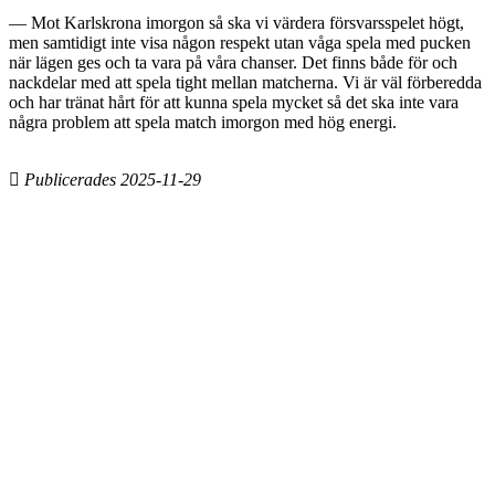
— Mot Karlskrona imorgon så ska vi värdera försvarsspelet högt,
men samtidigt inte visa någon respekt utan våga spela med pucken
när lägen ges och ta vara på våra chanser. Det finns både för och
nackdelar med att spela tight mellan matcherna. Vi är väl förberedda
och har tränat hårt för att kunna spela mycket så det ska inte vara
några problem att spela match imorgon med hög energi.
Publicerades 2025-11-29