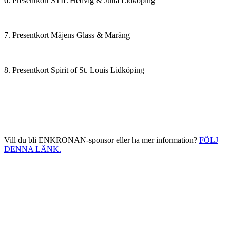
6. Presentkort STIL Hedvig & Julia Lidköping
7. Presentkort Mäjens Glass & Maräng
8. Presentkort Spirit of St. Louis Lidköping
Vill du bli ENKRONAN-sponsor eller ha mer information?
FÖLJ
DENNA LÄNK.