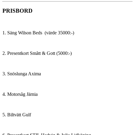
PRISBORD
1. Säng Wilson Beds (värde 35000:-)
2. Presentkort Smått & Gott (5000:-)
3. Snöslunga Axima
4. Motorsåg Järnia
5. Biltvätt Gulf