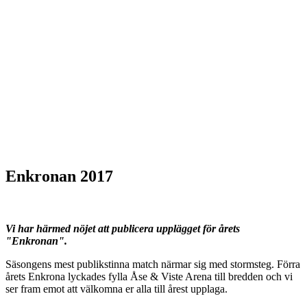
Enkronan 2017
Vi har härmed nöjet att publicera upplägget för årets
"Enkronan".
Säsongens mest publikstinna match närmar sig med stormsteg. Förra
årets Enkrona lyckades fylla Åse & Viste Arena till bredden och vi
ser fram emot att välkomna er alla till årest upplaga.