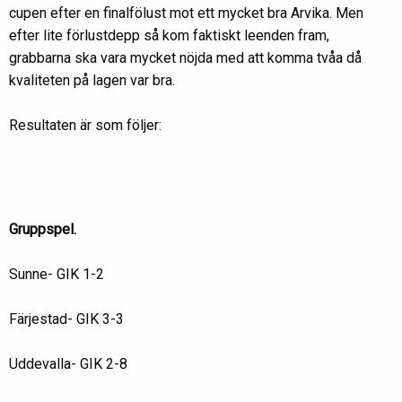
cupen efter en finalfölust mot ett mycket bra Arvika. Men
efter lite förlustdepp så kom faktiskt leenden fram,
grabbarna ska vara mycket nöjda med att komma tvåa då
kvaliteten på lagen var bra.
Resultaten är som följer:
Gruppspel.
Sunne- GIK 1-2
Färjestad- GIK 3-3
Uddevalla- GIK 2-8