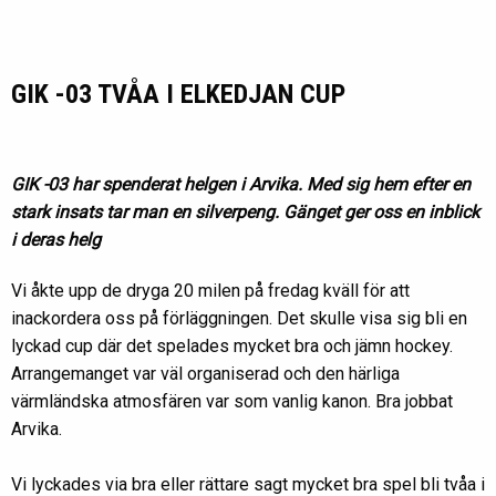
GIK -03 TVÅA I ELKEDJAN CUP
GIK -03 har spenderat helgen i Arvika. Med sig hem efter en
stark insats tar man en silverpeng. Gänget ger oss en inblick
i deras helg
Vi åkte upp de dryga 20 milen på fredag kväll för att
inackordera oss på förläggningen. Det skulle visa sig bli en
lyckad cup där det spelades mycket bra och jämn hockey.
Arrangemanget var väl organiserad och den härliga
värmländska atmosfären var som vanlig kanon. Bra jobbat
Arvika.
Vi lyckades via bra eller rättare sagt mycket bra spel bli tvåa i