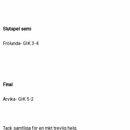
Slutspel semi
Frölunda- GIK 3-4
Final
Arvika- GIK 5-2
Tack samtliga för en mkt trevlig helg.