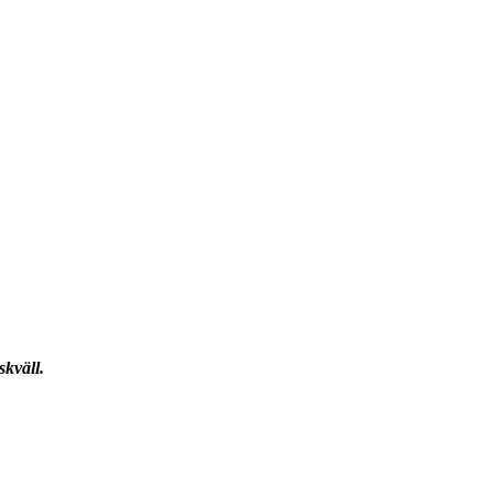
skväll.