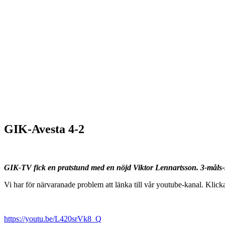
GIK-Avesta 4-2
GIK-TV fick en pratstund med en nöjd Viktor Lennartsson. 3-måls-sk
Vi har för närvaranade problem att länka till vår youtube-kanal. Klicka
https://youtu.be/L420srVk8_Q