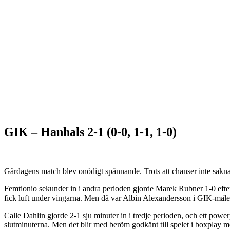
GIK – Hanhals 2-1 (0-0, 1-1, 1-0)
Gårdagens match blev onödigt spännande. Trots att chanser inte saknade
Femtionio sekunder in i andra perioden gjorde Marek Rubner 1-0 efter 
fick luft under vingarna. Men då var Albin Alexandersson i GIK-måle
Calle Dahlin gjorde 2-1 sju minuter in i tredje perioden, och ett power
slutminuterna. Men det blir med beröm godkänt till spelet i boxplay