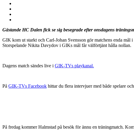
Gästande HC Dalen fick se sig besegrade efter onsdagens tränings
GIK kom ut starkt och Carl-Johan Svensson gör matchens enda mål i P
Storspelande Nikita Davydov i GIKs mål får välförtjänt hålla nollan.
Dagens match sändes live i
GIK-TVs playkanal.
På
GIK-TVs Facebook
hittar du flera intervjuer med både spelare och
På fredag kommer Halmstad på besök för ännu en träningmatch.
Kom 