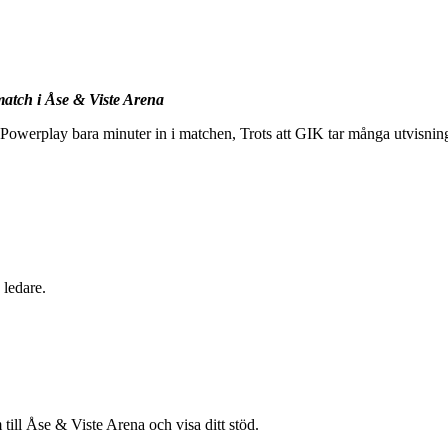
match i Åse & Viste Arena
owerplay bara minuter in i matchen, Trots att GIK tar många utvisning
 ledare.
till Åse & Viste Arena och visa ditt stöd.