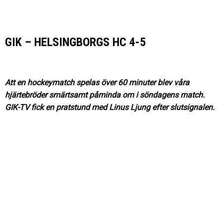
GIK – HELSINGBORGS HC 4-5
Att en hockeymatch spelas över 60 minuter blev våra
hjärtebröder smärtsamt påminda om i söndagens match.
GIK-TV fick en pratstund med Linus Ljung efter slutsignalen.