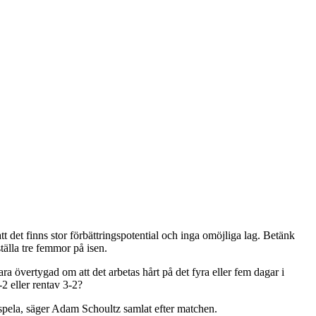
att det finns stor förbättringspotential och inga omöjliga lag. Betänk
ställa tre femmor på isen.
a övertygad om att det arbetas hårt på det fyra eller fem dagar i
2 eller rentav 3-2?
t spela, säger Adam Schoultz samlat efter matchen.