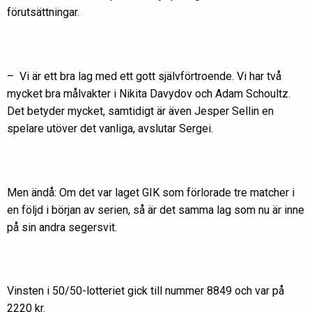
förutsättningar.
– Vi är ett bra lag med ett gott självförtroende. Vi har två
mycket bra målvakter i Nikita Davydov och Adam Schoultz.
Det betyder mycket, samtidigt är även Jesper Sellin en
spelare utöver det vanliga, avslutar Sergei.
Men ändå: Om det var laget GIK som förlorade tre matcher i
en följd i början av serien, så är det samma lag som nu är inne
på sin andra segersvit.
Vinsten i 50/50-lotteriet gick till nummer 8849 och var på
2220 kr.