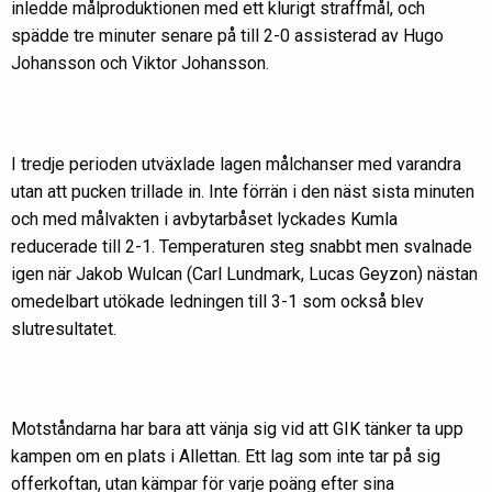
inledde målproduktionen med ett klurigt straffmål, och
spädde tre minuter senare på till 2-0 assisterad av Hugo
Johansson och Viktor Johansson.
I tredje perioden utväxlade lagen målchanser med varandra
utan att pucken trillade in. Inte förrän i den näst sista minuten
och med målvakten i avbytarbåset lyckades Kumla
reducerade till 2-1. Temperaturen steg snabbt men svalnade
igen när Jakob Wulcan (Carl Lundmark, Lucas Geyzon) nästan
omedelbart utökade ledningen till 3-1 som också blev
slutresultatet.
Motståndarna har bara att vänja sig vid att GIK tänker ta upp
kampen om en plats i Allettan. Ett lag som inte tar på sig
offerkoftan, utan kämpar för varje poäng efter sina