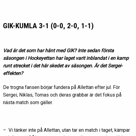
GIK-KUMLA 3-1 (0-0, 2-0, 1-1)
Vad är det som har hänt med GIK? Inte sedan första
säsongen i Hockeyettan har laget varit inblandat i en kamp
runt strecket i det här skedet av säsongen. Är det Sergei-
effekten?
De trogna fansen börjar fundera på Allettan efter jul. För
Sergei, Niklas, Tomas och deras grabbar är det fokus på
nästa match som gäller.
– Vi tänker inte på Allettan, utan tar en match i taget, kämpar