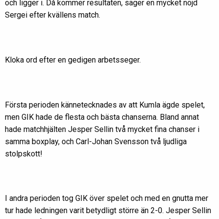
och ligger i. Då kommer resultaten, säger en mycket nöjd
Sergei efter kvällens match.
Kloka ord efter en gedigen arbetsseger.
Första perioden kännetecknades av att Kumla ägde spelet,
men GIK hade de flesta och bästa chanserna. Bland annat
hade matchhjälten Jesper Sellin två mycket fina chanser i
samma boxplay, och Carl-Johan Svensson två ljudliga
stolpskott!
I andra perioden tog GIK över spelet och med en gnutta mer
tur hade ledningen varit betydligt större än 2-0. Jesper Sellin