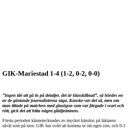
GIK-Mariestad 1-4 (1-2, 0-2, 0-0)
”Ingen idé att gå in på detaljer, det är klasskillnad”, så hördes en
av de gästande journalisterna säga. Kanske var det så, men om
man tittade på matchen med glasögon som var färgade i svart och
rött, gick det att hitta några glädjeämnen.
Första perioden kännetecknades av mycket känslor, på läktaren
såväl som på isen. GIK har svårt att komma ur sin egen zon, och 0-1