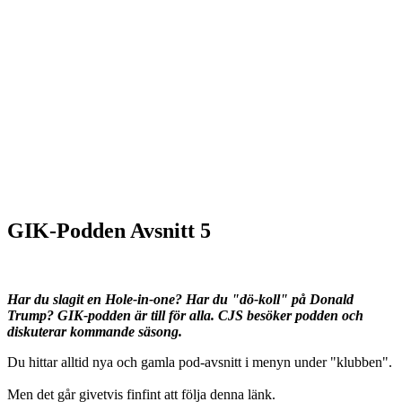
GIK-Podden Avsnitt 5
Har du slagit en Hole-in-one? Har du "dö-koll" på Donald
Trump? GIK-podden är till för alla. CJS besöker podden och
diskuterar kommande säsong.
Du hittar alltid nya och gamla pod-avsnitt i menyn under "klubben".
Men det går givetvis finfint att följa denna länk.