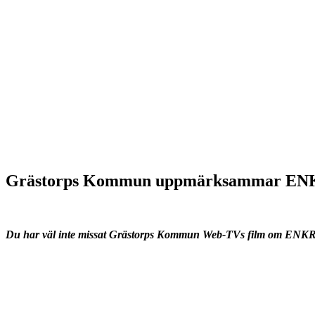
Grästorps Kommun uppmärksammar 
Du har väl inte missat Grästorps Kommun Web-TVs film om E