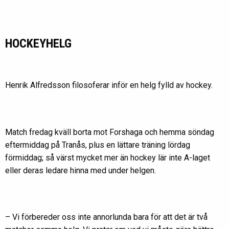
HOCKEYHELG
Henrik Alfredsson filosoferar inför en helg fylld av hockey.
Match fredag kväll borta mot Forshaga och hemma söndag
eftermiddag på Tranås, plus en lättare träning lördag
förmiddag; så värst mycket mer än hockey lär inte A-laget
eller deras ledare hinna med under helgen.
– Vi förbereder oss inte annorlunda bara för att det är två