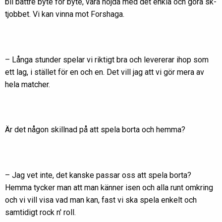
bli bättre byte för byte, vara nöjda med det enkla och göra sk-
tjobbet. Vi kan vinna mot Forshaga.
– Långa stunder spelar vi riktigt bra och levererar ihop som
ett lag, i stället för en och en. Det vill jag att vi gör mera av
hela matcher.
Är det någon skillnad på att spela borta och hemma?
– Jag vet inte, det kanske passar oss att spela borta?
Hemma tycker man att man känner isen och alla runt omkring
och vi vill visa vad man kan, fast vi ska spela enkelt och
samtidigt rock n' roll.