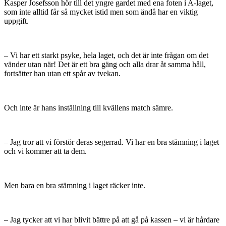
Kasper Josefsson hör till det yngre gardet med ena foten i A-laget,
som inte alltid får så mycket istid men som ändå har en viktig
uppgift.
– Vi har ett starkt psyke, hela laget, och det är inte frågan om det
vänder utan när! Det är ett bra gäng och alla drar åt samma håll,
fortsätter han utan ett spår av tvekan.
Och inte är hans inställning till kvällens match sämre.
– Jag tror att vi förstör deras segerrad. Vi har en bra stämning i laget
och vi kommer att ta dem.
Men bara en bra stämning i laget räcker inte.
– Jag tycker att vi har blivit bättre på att gå på kassen – vi är hårdare