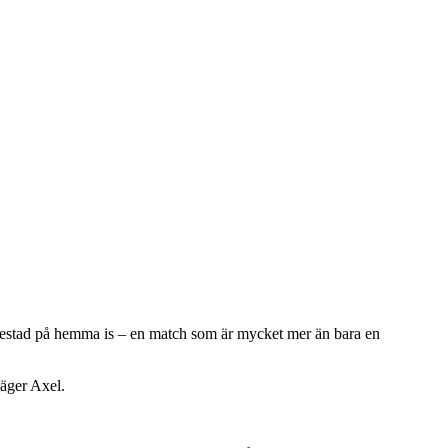
ariestad på hemma is – en match som är mycket mer än bara en
säger Axel.