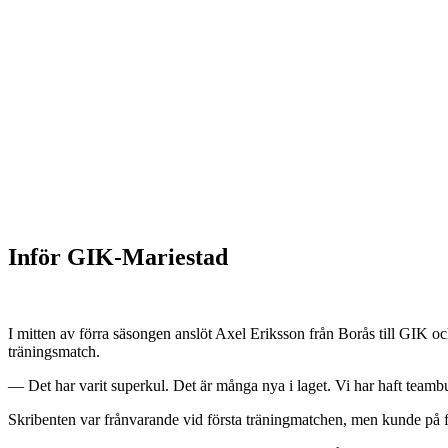
Inför GIK-Mariestad
I mitten av förra säsongen anslöt Axel Eriksson från Borås till GIK o
träningsmatch.
— Det har varit superkul. Det är många nya i laget. Vi har haft teambui
Skribenten var frånvarande vid första träningmatchen, men kunde på fil