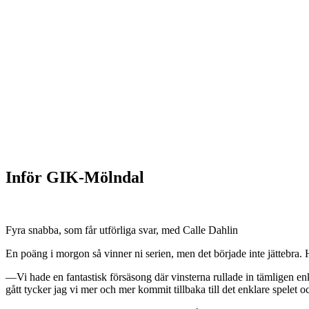
Inför GIK-Mölndal
Fyra snabba, som får utförliga svar, med Calle Dahlin
En poäng i morgon så vinner ni serien, men det började inte jättebra.
—Vi hade en fantastisk försäsong där vinsterna rullade in tämligen enkelt
gått tycker jag vi mer och mer kommit tillbaka till det enklare spelet oc