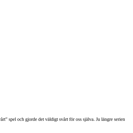
årt” spel och gjorde det väldigt svårt för oss själva. Ju längre serien