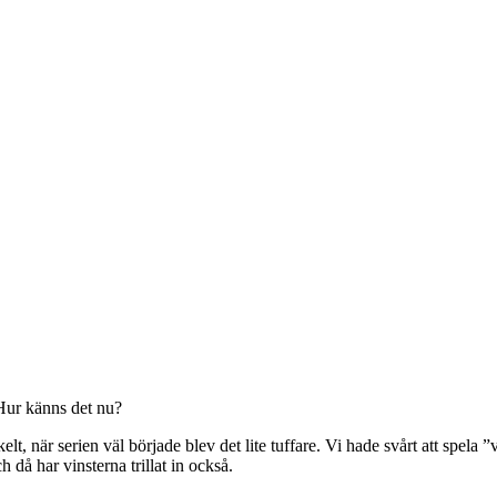
 Hur känns det nu?
, när serien väl började blev det lite tuffare. Vi hade svårt att spela ”v
h då har vinsterna trillat in också.