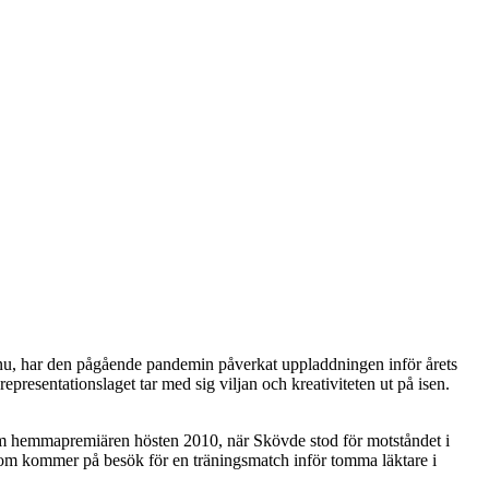
 nu, har den pågående pandemin påverkat uppladdningen inför årets
representationslaget tar med sig viljan och kreativiteten ut på isen.
 som hemmapremiären hösten 2010, när Skövde stod för motståndet i
om kommer på besök för en träningsmatch inför tomma läktare i