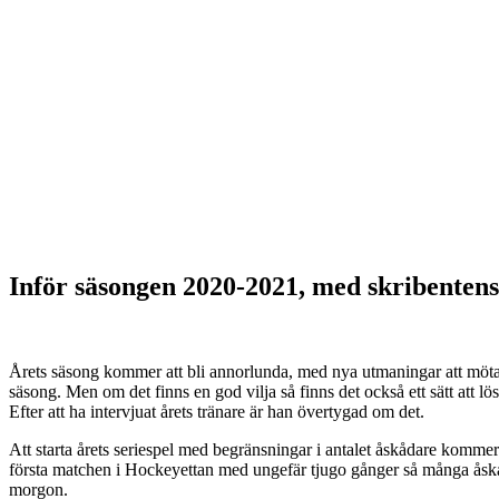
Inför säsongen 2020-2021, med skribentens
Årets säsong kommer att bli annorlunda, med nya utmaningar att möta.
säsong. Men om det finns en god vilja så finns det också ett sätt att lö
Efter att ha intervjuat årets tränare är han övertygad om det.
Att starta årets seriespel med begränsningar i antalet åskådare komme
första matchen i Hockeyettan med ungefär tjugo gånger så många åsk
morgon.