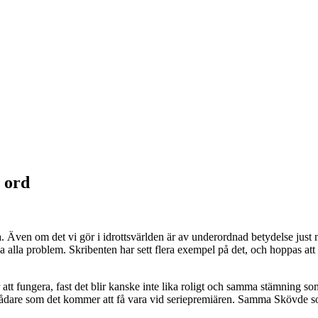
 ord
 Även om det vi gör i idrottsvärlden är av underordnad betydelse just
sa alla problem. Skribenten har sett flera exempel på det, och hoppas att 
r att fungera, fast det blir kanske inte lika roligt och samma stämning
ådare som det kommer att få vara vid seriepremiären. Samma Skövde s