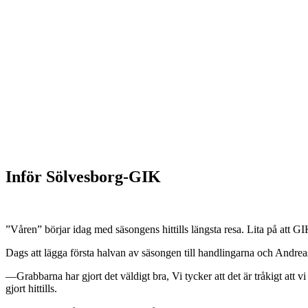
Inför Sölvesborg-GIK
”Våren” börjar idag med säsongens hittills längsta resa. Lita på att GI
Dags att lägga första halvan av säsongen till handlingarna och Andrea
—Grabbarna har gjort det väldigt bra, Vi tycker att det är tråkigt att 
gjort hittills.