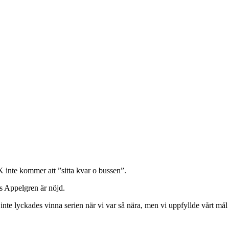
K inte kommer att ”sitta kvar o bussen”.
s Appelgren är nöjd.
vi inte lyckades vinna serien när vi var så nära, men vi uppfyllde vårt må