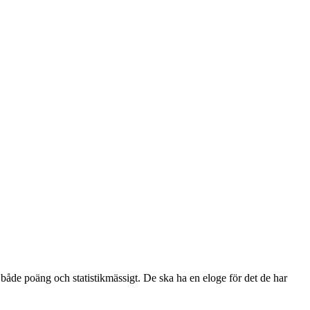
l både poäng och statistikmässigt. De ska ha en eloge för det de har