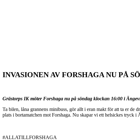
INVASIONEN AV FORSHAGA NU PÅ S
Grästorps IK möter Forshaga nu på söndag klockan 16:00 i Ängevi Ish
Ta bilen, låna grannens minibuss, gör allt i eran makt för att ta er de
plats i bortamatchen mot Forshaga. Nu skapar vi ett helsickes tryck i
#ALLATILLFORSHAGA