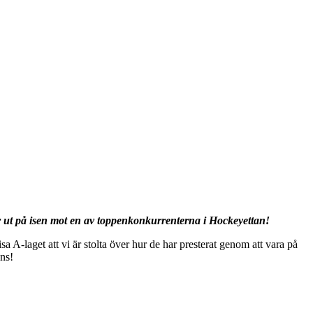
år ut på isen mot en av toppenkonkurrenterna i Hockeyettan!
a A-laget att vi är stolta över hur de har presterat genom att vara på
ans!