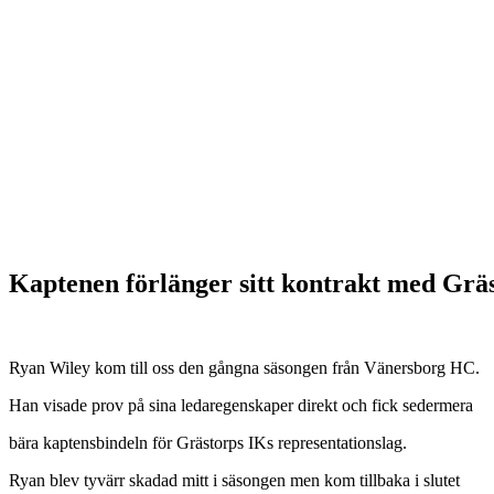
Kaptenen förlänger sitt kontrakt med Grä
Ryan Wiley kom till oss den gångna säsongen från Vänersborg HC.
Han visade prov på sina ledaregenskaper direkt och fick sedermera
bära kaptensbindeln för Grästorps IKs representationslag.
Ryan blev tyvärr skadad mitt i säsongen men kom tillbaka i slutet