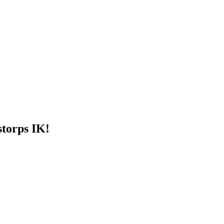
storps IK!