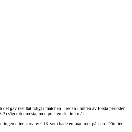
det gav resultat tidigt i matchen – redan i mitten av första perioden
-3) säger det mesta, men pucken ska in i mål.
teringen efter slarv av GIK som hade en man mer på isen. Därefter