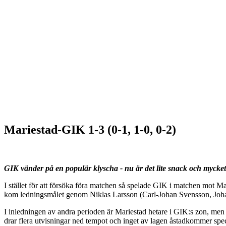
Mariestad-GIK 1-3 (0-1, 1-0, 0-2)
GIK vänder på en populär klyscha - nu är det lite snack och mycke
I stället för att försöka föra matchen så spelade GIK i matchen mot Ma
kom ledningsmålet genom Niklas Larsson (Carl-Johan Svensson, Johan A
I inledningen av andra perioden är Mariestad hetare i GIK:s zon, men
drar flera utvisningar ned tempot och inget av lagen åstadkommer spec