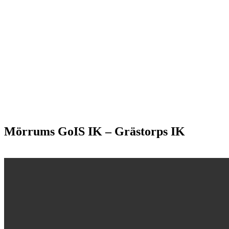
Mörrums GoIS IK – Grästorps IK