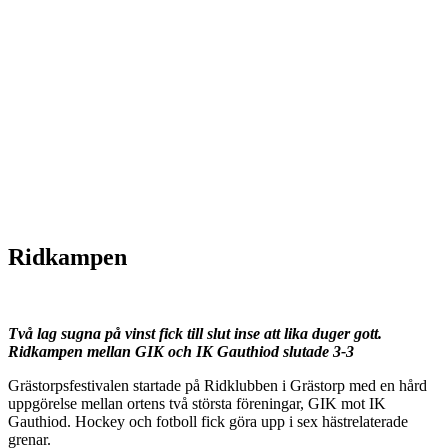
Ridkampen
Två lag sugna på vinst fick till slut inse att lika duger gott.
Ridkampen mellan GIK och IK Gauthiod slutade 3-3
Grästorpsfestivalen startade på Ridklubben i Grästorp med en hård
uppgörelse mellan ortens två största föreningar, GIK mot IK
Gauthiod. Hockey och fotboll fick göra upp i sex hästrelaterade
grenar.