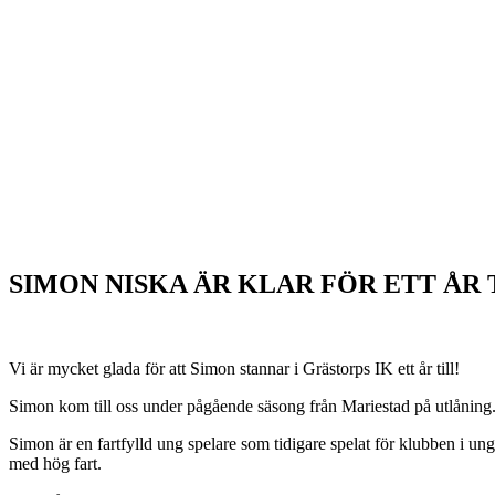
SIMON NISKA ÄR KLAR FÖR ETT ÅR T
Vi är mycket glada för att Simon stannar i Grästorps IK ett år till!
Simon kom till oss under pågående säsong från Mariestad på utlåning
Simon är en fartfylld ung spelare som tidigare spelat för klubben i 
med hög fart.