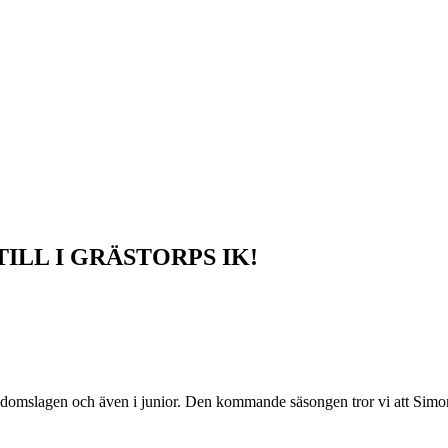
ILL I GRÄSTORPS IK!
.
ungdomslagen och även i junior. Den kommande säsongen tror vi att Simo