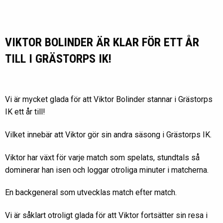
VIKTOR BOLINDER ÄR KLAR FÖR ETT ÅR
TILL I GRÄSTORPS IK!
Vi är mycket glada för att Viktor Bolinder stannar i Grästorps
IK ett år till!
Vilket innebär att Viktor gör sin andra säsong i Grästorps IK.
Viktor har växt för varje match som spelats, stundtals så
dominerar han isen och loggar otroliga minuter i matcherna.
En backgeneral som utvecklas match efter match.
Vi är såklart otroligt glada för att Viktor fortsätter sin resa i