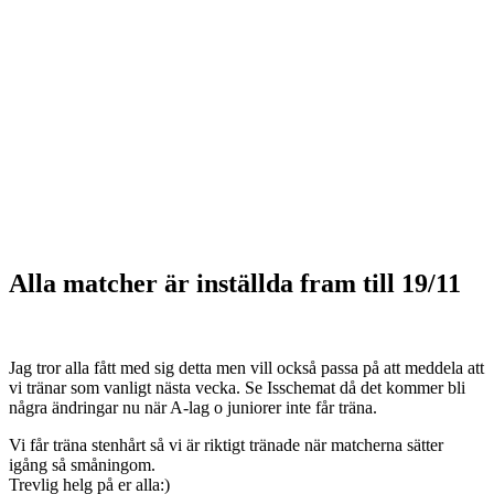
Alla matcher är inställda fram till 19/11
Jag tror alla fått med sig detta men vill också passa på att meddela att
vi tränar som vanligt nästa vecka. Se Isschemat då det kommer bli
några ändringar nu när A-lag o juniorer inte får träna.
Vi får träna stenhårt så vi är riktigt tränade när matcherna sätter
igång så småningom.
Trevlig helg på er alla:)